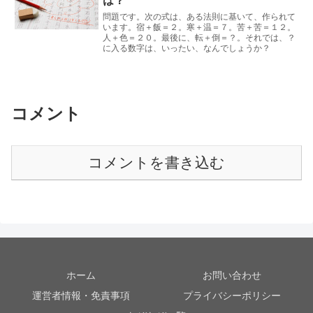
は？
問題です。次の式は、ある法則に基いて、作られて
います。宿＋飯＝２。寒＋温＝７。苦＋苦＝１２。
人＋色＝２０。最後に、転＋倒＝？。それでは、？
に入る数字は、いったい、なんでしょうか？
コメント
コメントを書き込む
ホーム
お問い合わせ
運営者情報・免責事項
プライバシーポリシー