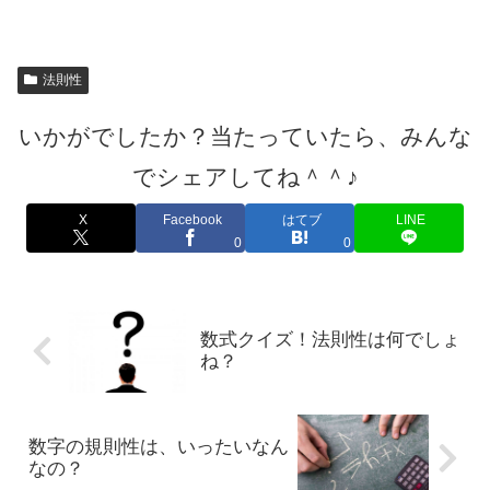
法則性
いかがでしたか？当たっていたら、みんな
でシェアしてね＾＾♪
X
Facebook
はてブ
LINE
0
0
数式クイズ！法則性は何でしょ
ね？
数字の規則性は、いったいなん
なの？