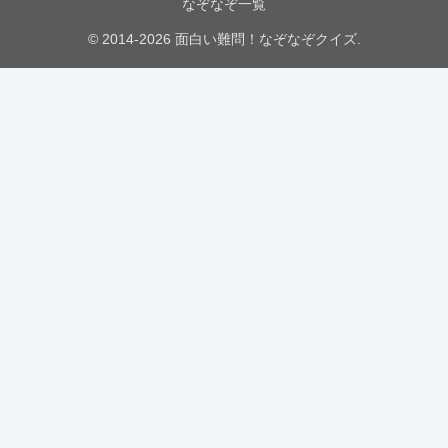
なぞなぞ一覧
© 2014-2026 面白い難問！なぞなぞクイズ.