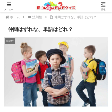
メニュー
情報
ホーム
法則性
仲間はずれな、単語はどれ？
仲間はずれな、単語はどれ？
法則性