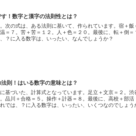
です！数字と漢字の法則性とは？
す。次の式は、ある法則に基いて、作られています。宿＋飯
＋温＝７。苦＋苦＝１２。人＋色＝２０。最後に、転＋倒＝
は、？に入る数字は、いったい、なんでしょうか？
の法則！はいる数字の意味とは？
則に基づいた、計算式となっています。足立＋文京＝２。渋
３。品川＋合格＝５。操作＋計器＝８。最後に、高校＋部活
それでは、？に入る数字は、いったい、いくつなのでしょう