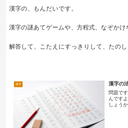
漢字の、もんだいです。
漢字の謎あてゲームや、方程式、なぞかけ
解答して、こたえにすっきりして、たのしんで
漢字の
漢字
問題で
んです
しょう