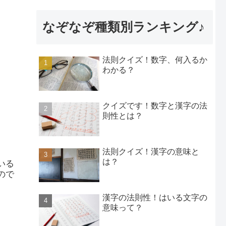
なぞなぞ種類別ランキング♪
法則クイズ！数字、何入るか
わかる？
クイズです！数字と漢字の法
則性とは？
法則クイズ！漢字の意味と
は？
いる
ので
漢字の法則性！はいる文字の
意味って？