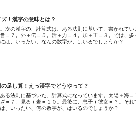
イズ！漢字の意味とは？
す。次の漢字の、計算式は、ある法則に基いて、書かれてい
＋営＝７。外＋伝＝５。活＋力＝４。加＋工＝３。では、多
？には、いったい、なんの数字が、はいるでしょうか？
題の足し算！えっ漢字でどうやって？
、ある法則に基づいた、計算式になっています。太陽＋海＝
ひざ＝７。見る＋岩＝１０。最後に、息子＋彼女＝？。それ
には、いったい、何の数字が、はいるのでしょうか？