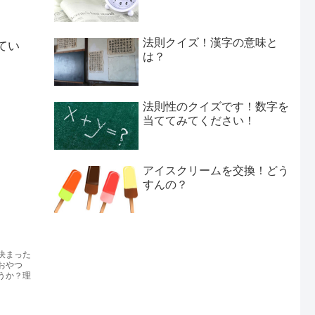
法則クイズ！漢字の意味と
てい
は？
法則性のクイズです！数字を
当ててみてください！
アイスクリームを交換！どう
すんの？
決まった
おやつ
うか？理