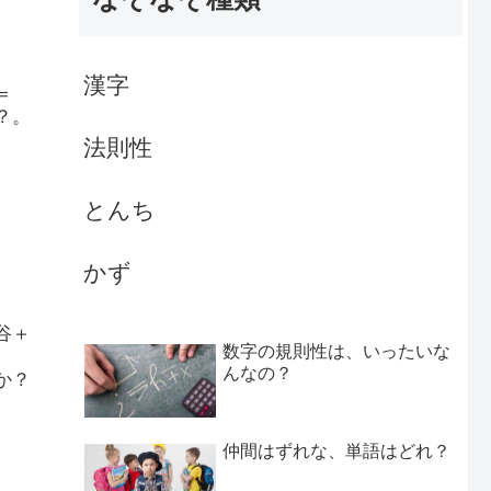
漢字
＝
？。
法則性
とんち
かず
谷＋
数字の規則性は、いったいな
んなの？
か？
仲間はずれな、単語はどれ？