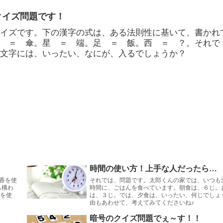
クイズ問題です！
クイズです。下の漢字の式は、ある法則性に基いて、書かれ
柿 ＝ 傘。星 ＝ 端。足 ＝ 飯。西 ＝ ？。それで
の文字には、いったい、なにが、入るでしょうか？
時間の使い方！上手な人だったら…
香を使
それでは、問題です。太郎くんの家では、いつも
も構わ
時間に、ごはんを食べています。朝食は、６じ。
香を使
は、３じ。では、夕食は、いったい、何じでしょ
由もあわせて、考えてみてくださいね♪
暗号のクイズ問題でぇ～す！！