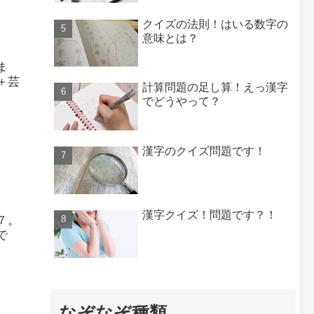
クイズの法則！はいる数字の
意味とは？
ま
＋芸
計算問題の足し算！えっ漢字
でどうやって？
漢字のクイズ問題です！
漢字クイズ！問題です？！
７。
で
なぞなぞ種類