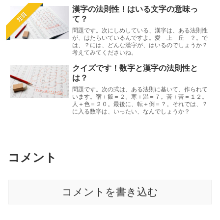
漢字の法則性！はいる文字の意味っ
注目
て？
問題です。次にしめしている、漢字は、ある法則性
が、はたらいているんですよ。愛 上 丘 ？。で
は、？には、どんな漢字が、はいるのでしょうか？
考えてみてくださいね。
クイズです！数字と漢字の法則性と
は？
問題です。次の式は、ある法則に基いて、作られて
います。宿＋飯＝２。寒＋温＝７。苦＋苦＝１２。
人＋色＝２０。最後に、転＋倒＝？。それでは、？
に入る数字は、いったい、なんでしょうか？
コメント
コメントを書き込む