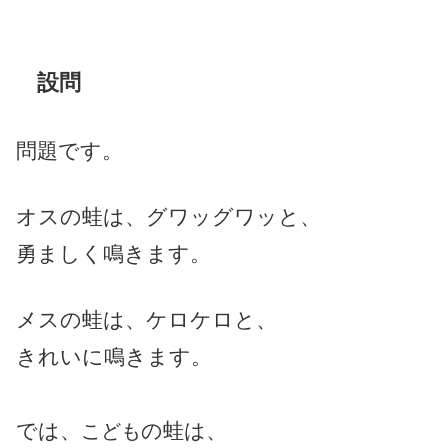
設問
問題です。
オス
の蛙は、グワッグワッと、
勇ましく鳴きます。
メス
の蛙は、ケロケロと、
きれいに鳴きます。
では、
の蛙は、
こども