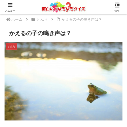
メニュー
情報
ホーム
とんち
かえるの子の鳴き声は？
かえるの子の鳴き声は？
とんち